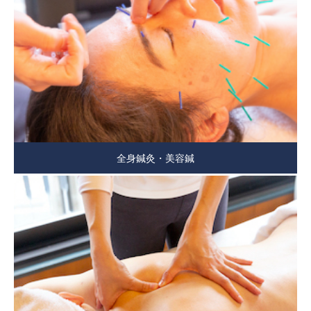
全身鍼灸・美容鍼