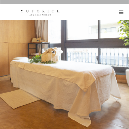
https://honmafumie.com/
鍼灸とアロマの効果
メニュー
ブログ
お客様の声
プロフィール