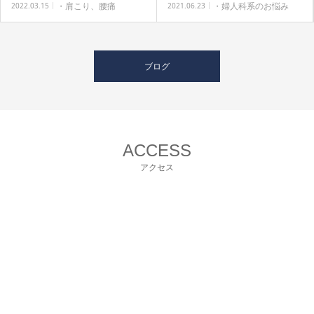
・肩こり、腰痛
・婦人科系のお悩み
2022.03.15
2021.06.23
ブログ
ACCESS
アクセス