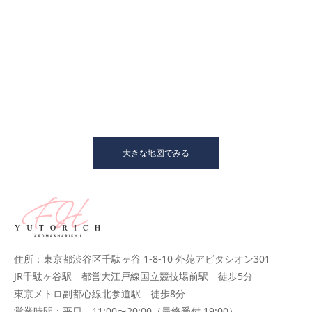
大きな地図でみる
住所：東京都渋谷区千駄ヶ谷 1-8-10 外苑アビタシオン301
JR千駄ヶ谷駅 都営大江戸線国立競技場前駅 徒歩5分
東京メトロ副都心線北参道駅 徒歩8分
営業時間：平日 11:00〜20:00（最終受付 19:00）