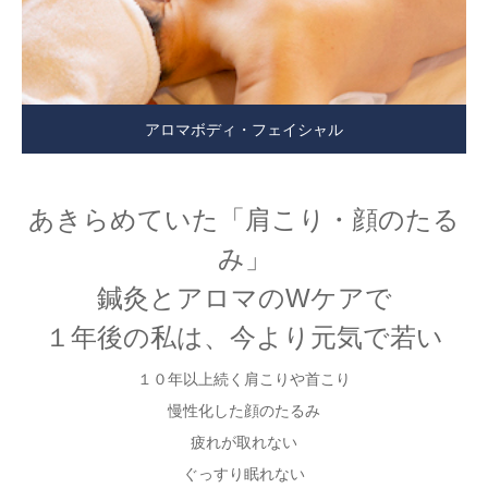
アロマボディ・フェイシャル
あきらめていた「肩こり・顔のたる
み」
鍼灸とアロマのWケアで
１年後の私は、今より元気で若い
１０年以上続く肩こりや首こり
慢性化した顔のたるみ
疲れが取れない
ぐっすり眠れない