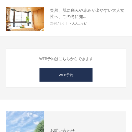
突然、肌に痒みや赤みが出やすい大人女
性へ、この冬に知…
2020.12.6
・大人ニキビ
WEB予約はこちらからできます
WEB予約
お問い合わせ