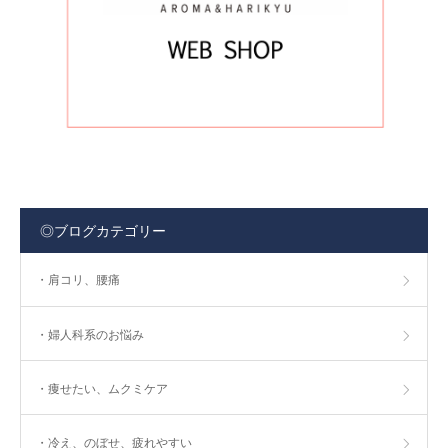
◎ブログカテゴリー
・肩コリ、腰痛
・婦人科系のお悩み
・痩せたい、ムクミケア
・冷え、のぼせ、疲れやすい