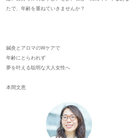
たで、年齢を重ねていきませんか？
鍼灸とアロマのWケアで
年齢にとらわれず
夢を叶える聡明な大人女性へ
本間文恵