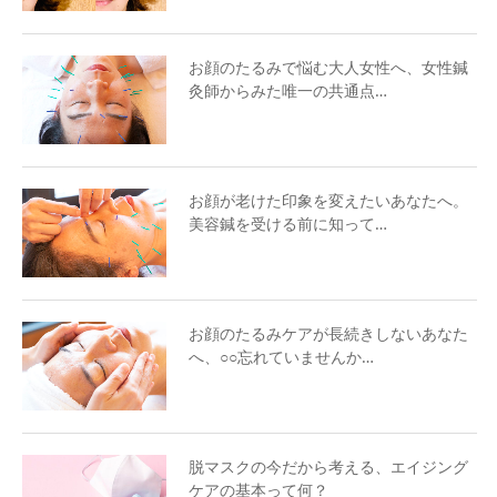
お顔のたるみで悩む大人女性へ、女性鍼
灸師からみた唯一の共通点…
お顔が老けた印象を変えたいあなたへ。
美容鍼を受ける前に知って…
お顔のたるみケアが長続きしないあなた
へ、○○忘れていませんか…
脱マスクの今だから考える、エイジング
ケアの基本って何？