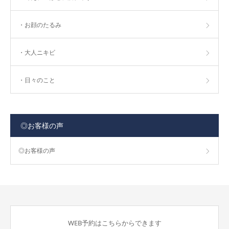
・お顔のたるみ
・大人ニキビ
・日々のこと
◎お客様の声
◎お客様の声
WEB予約はこちらからできます