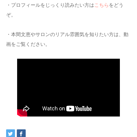
・プロフィールをじっくり読みたい方は
こちら
をどう
ぞ。
・本間文恵やサロンのリアル雰囲気を知りたい方は、動
画をご覧ください。