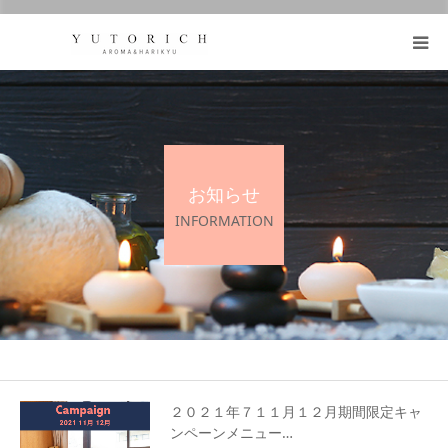
https://honmafumie.com/
鍼灸とアロマの効果
メニュー
お知らせ
ブログ
INFORMATION
お客様の声
プロフィール
２０２１年７１１月１２月期間限定キャ
ンペーンメニュー…