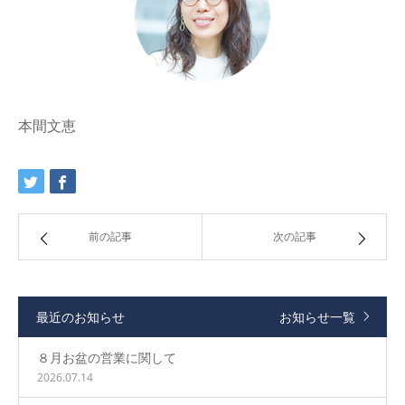
本間文恵
前の記事
次の記事
最近のお知らせ
お知らせ一覧
８月お盆の営業に関して
2026.07.14