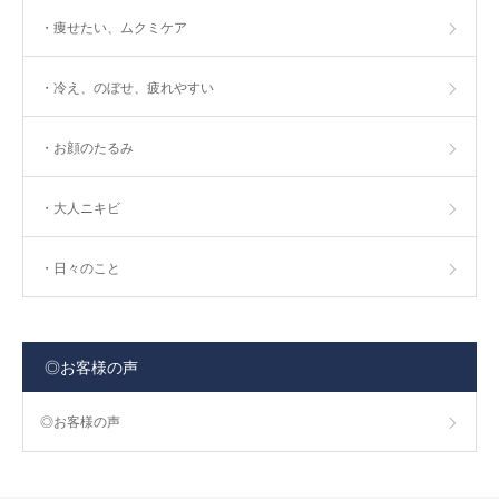
・痩せたい、ムクミケア
・冷え、のぼせ、疲れやすい
・お顔のたるみ
・大人ニキビ
・日々のこと
◎お客様の声
◎お客様の声