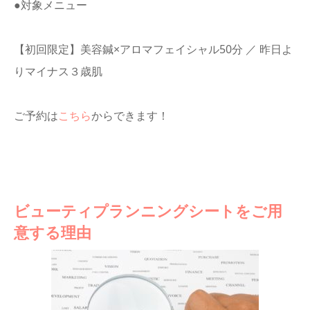
●対象メニュー
【初回限定】美容鍼×アロマフェイシャル50分 ／ 昨日よ
りマイナス３歳肌
ご予約は
こちら
からできます！
ビューティプランニングシートをご用
意する理由