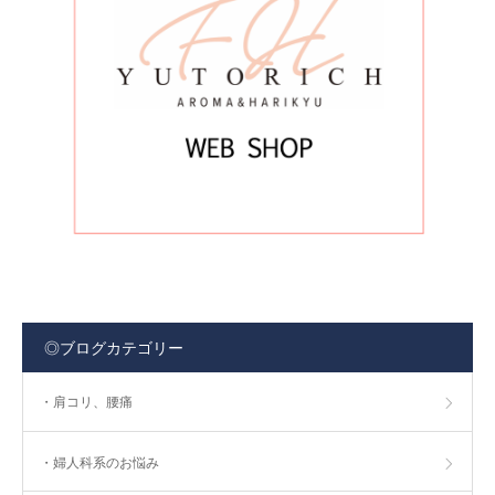
◎ブログカテゴリー
・肩コリ、腰痛
・婦人科系のお悩み