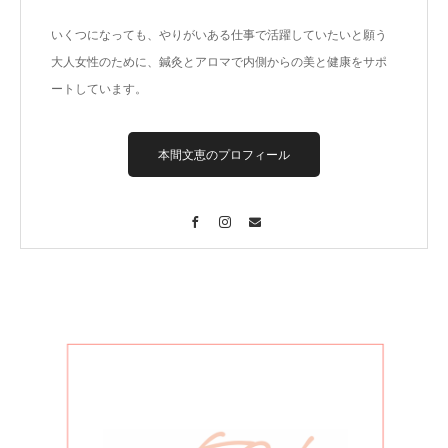
いくつになっても、やりがいある仕事で活躍していたいと願う
大人女性のために、鍼灸とアロマで内側からの美と健康をサポ
ートしています。
本間文恵のプロフィール
Facebook
Instagram
Contact