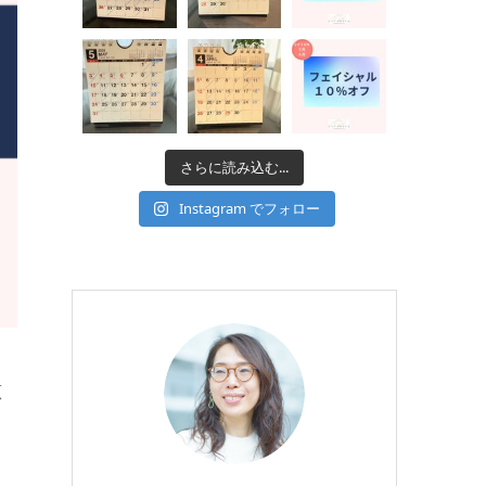
さらに読み込む...
Instagram でフォロー
恵