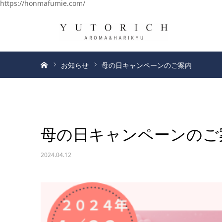
https://honmafumie.com/
ホーム
お知らせ
母の日キャンペーンのご案内
母の日キャンペーンのご
2024.04.12