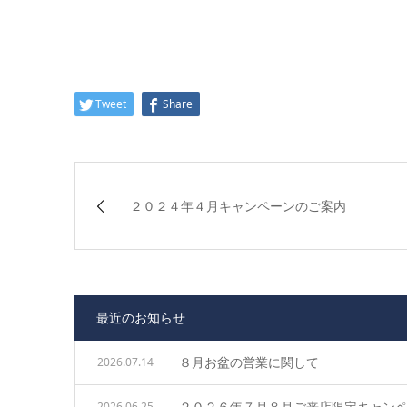
Tweet
Share
２０２４年４月キャンペーンのご案内
最近のお知らせ
８月お盆の営業に関して
2026.07.14
２０２６年７月８月ご来店限定キャン
2026.06.25