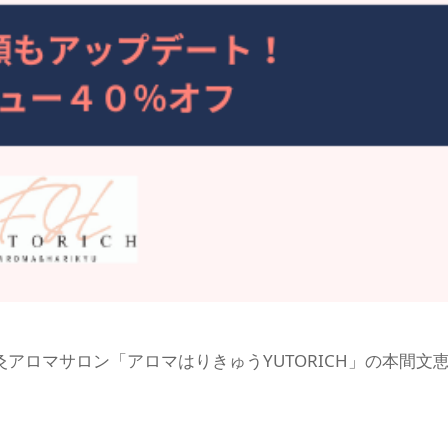
アロマサロン「アロマはりきゅうYUTORICH」の本間文