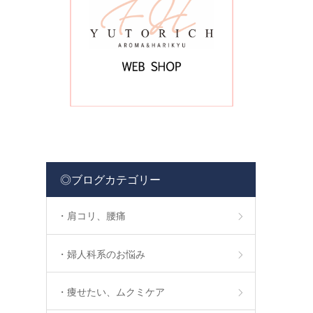
◎ブログカテゴリー
・肩コリ、腰痛
・婦人科系のお悩み
・痩せたい、ムクミケア