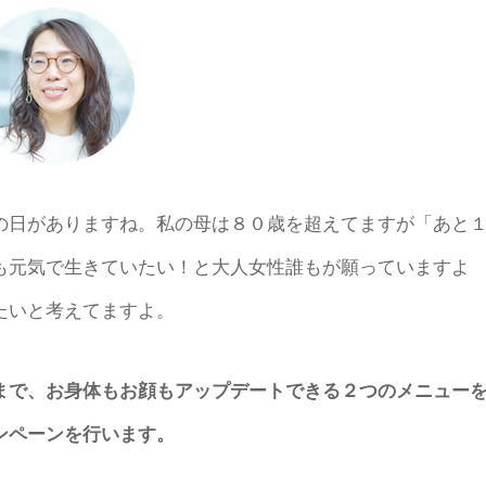
の日がありますね。私の母は８０歳を超えてますが「あと
も元気で生きていたい！と大人女性誰もが願っていますよ
きたいと考えてますよ。
まで、お身体もお顔もアップデートできる２つのメニュー
ンペーンを行います。