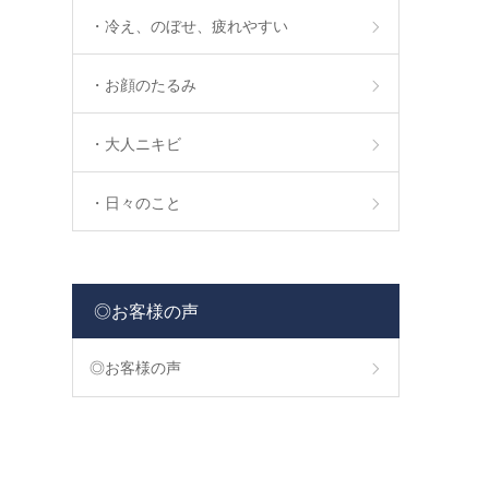
・冷え、のぼせ、疲れやすい
・お顔のたるみ
・大人ニキビ
・日々のこと
◎お客様の声
◎お客様の声