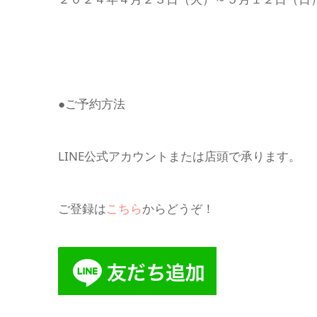
●ご予約方法
LINE公式アカウントまたは店頭で承ります。
ご登録は
こちら
からどうぞ！