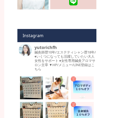
Instagram
yutorichfh
鍼灸師歴10年/エステティシャン歴18年/
♦︎いくつになっても活躍していたい大人
女性をサポート
♦︎女性専用鍼灸アロマサ
ロン主宰
▼HP/メニュー/LINE登録はこ
ちら