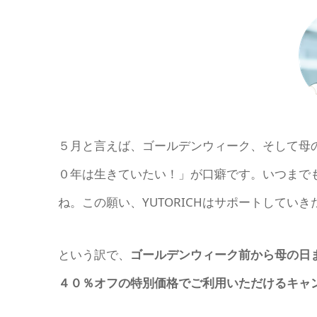
５月と言えば、ゴールデンウィーク、そして母
０年は生きていたい！」が口癖です。いつまで
ね。この願い、YUTORICHはサポートしてい
という訳で、
ゴールデンウィーク前から母の日
４０％オフの特別価格でご利用いただけるキャ