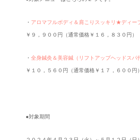
・
アロマフルボディ＆肩こりスッキリ★ディー
￥９，９００円（通常価格￥１６，８３０円）
・
全身鍼灸＆美容鍼（リフトアップヘッドスパ
￥１０，５６０円（通常価格￥１７，６００円
●対象期間
２０２４年４月２３日（火）～５月１２日（日