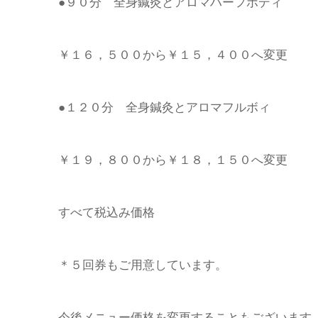
●９０分 全身鍼灸とアロマハーフボディ
￥１６，５００から￥１５，４００へ変更
●１２０分 全身鍼灸とアロマフルボィ
￥１９，８００から￥１８，１５０へ変更
すべて税込み価格
＊５回券もご用意しています。
今後メニュー価格を変更することもございます