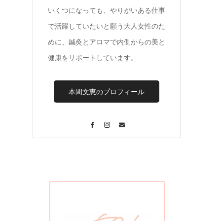
いくつになっても、やりがいある仕事
で活躍していたいと願う大人女性のた
めに、鍼灸とアロマで内側からの美と
健康をサポートしています。
本間文恵のプロフィール
Facebook
Instagram
Contact