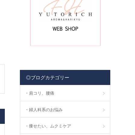
◎ブログカテゴリー
・肩コリ、腰痛
・婦人科系のお悩み
・痩せたい、ムクミケア