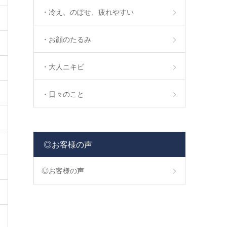
・冷え、のぼせ、疲れやすい
・お顔のたるみ
・大人ニキビ
・日々のこと
◎お客様の声
◎お客様の声