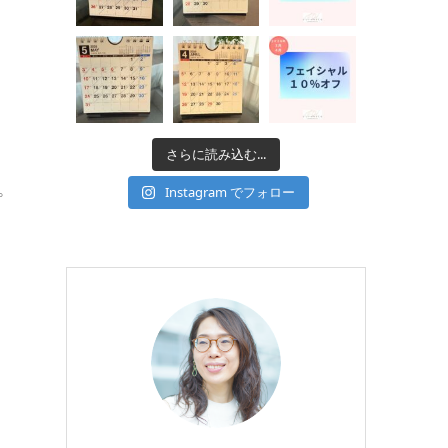
さらに読み込む...
。
Instagram でフォロー