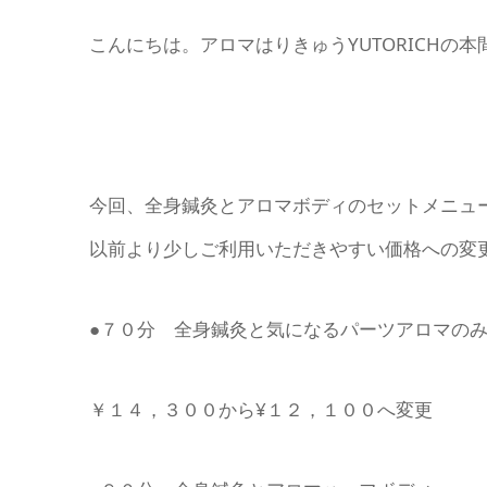
こんにちは。アロマはりきゅうYUTORICHの
今回、全身鍼灸とアロマボディのセットメニュー
以前より少しご利用いただきやすい価格への変
●７０分 全身鍼灸と気になるパーツアロマの
￥１４，３００から¥１２，１００へ変更