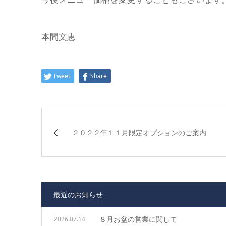
本間文恵
Tweet
Share
２０２２年１１月限定オプションのご案内
最近のお知らせ
８月お盆の営業に関して
2026.07.14