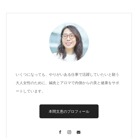
いくつになっても、やりがいある仕事で活躍していたいと願う
大人女性のために、鍼灸とアロマで内側からの美と健康をサポ
ートしています。
本間文恵のプロフィール
Facebook
Instagram
Contact