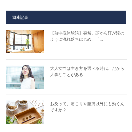
関連記事
【熱中症体験談】突然、頭から汗が滝の
ように流れ落ちはじめ、「…
大人女性は生き方を選べる時代、だから
大事なことがある
お灸って、肩こりや腰痛以外にも効くん
ですか？