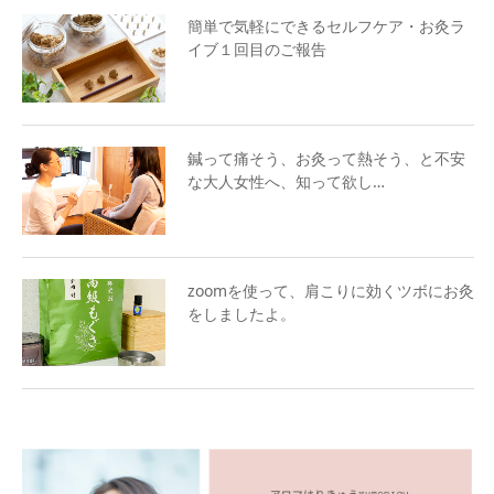
簡単で気軽にできるセルフケア・お灸ラ
イブ１回目のご報告
鍼って痛そう、お灸って熱そう、と不安
な大人女性へ、知って欲し…
zoomを使って、肩こりに効くツボにお灸
をしましたよ。