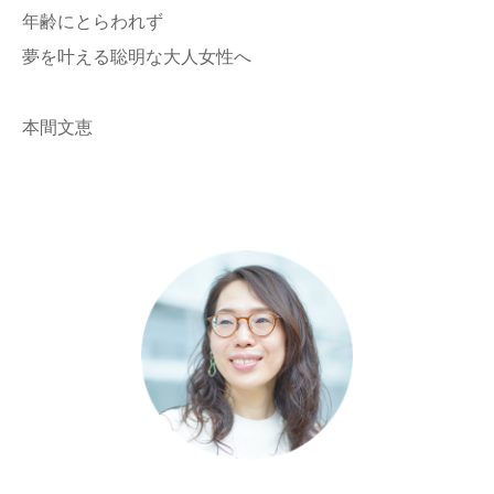
年齢にとらわれず
夢を叶える聡明な大人女性へ
本間文恵