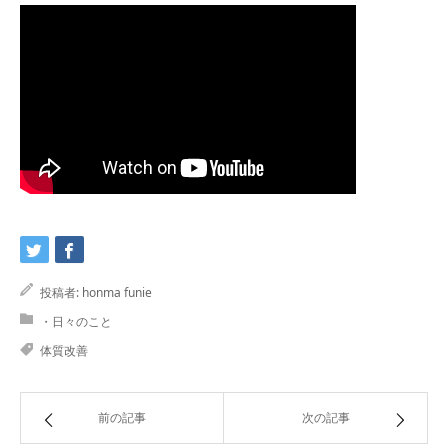
投稿者:
honma funie
・日々のこと
体質改善
前の記事
次の記事