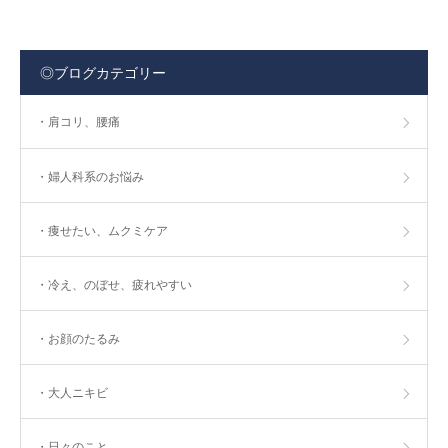
◎ブログカテゴリー
・肩コリ、腰痛
・婦人科系のお悩み
・痩せたい、ムクミケア
・冷え、のぼせ、疲れやすい
・お顔のたるみ
・大人ニキビ
・日々のこと